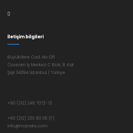
İletişim bilgileri
Büyükdere Cad. No:126
Özsezen İş Merkezi C Blok, 8. Kat
Şişli 34394 İstanbul / Türkiye
+90 (212) 246 7072-73
+90 (212) 230 83 06 (F)
info@maneks.com